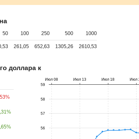
на
50
100
250
500
1000
0,53
261,05
652,63
1305,26
2610,53
го доллара к
Июл 08
Июл 13
Июл 18
Июл 
59
,53%
58
,31%
57
,65%
56