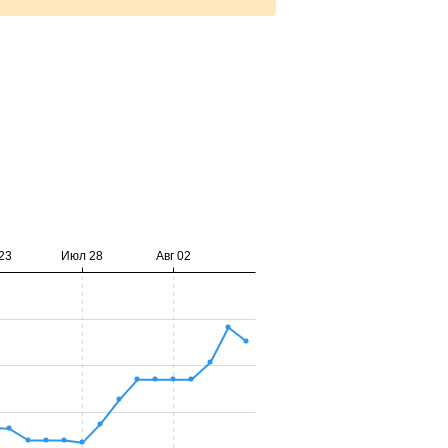
23
Июл 28
Авг 02