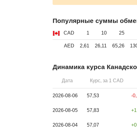
Популярные суммы обме
CAD
1
10
25
AED
2,61
26,11
65,26
13
Динамика курса Канадско
Дата
Курс, за 1 CAD
2026-08-06
57,53
-0
2026-08-05
57,83
1
2026-08-04
57,07
0