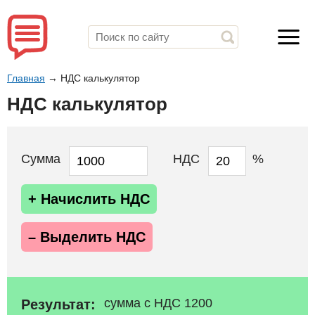
Главная
→
НДС калькулятор
НДС калькулятор
Сумма
НДС
%
+ Начислить НДС
– Выделить НДС
сумма с НДС 1200
Результат: