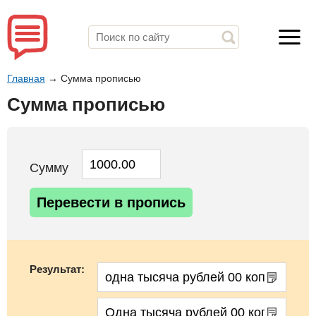
Главная
→
Сумма прописью
Сумма прописью
Сумму
Перевести в пропись
Результат: