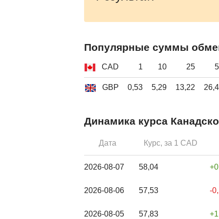
Популярные суммы обме
CAD
1
10
25
5
GBP
0,53
5,29
13,22
26,
Динамика курса Канадско
Дата
Курс, за 1 CAD
2026-08-07
58,04
0
2026-08-06
57,53
-0
2026-08-05
57,83
1