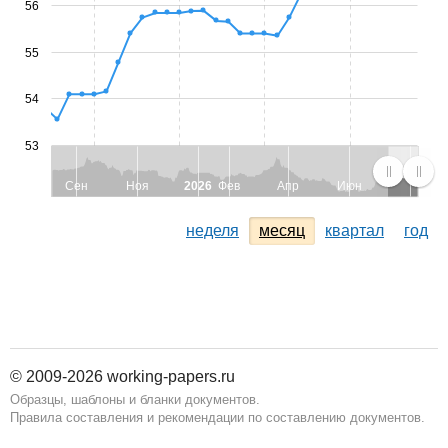
56
55
54
53
Сен
Ноя
2026
Фев
Апр
Июн
неделя
месяц
квартал
год
© 2009-2026 working-papers.ru
Образцы, шаблоны и бланки документов.
Правила составления и рекомендации по составлению документов.