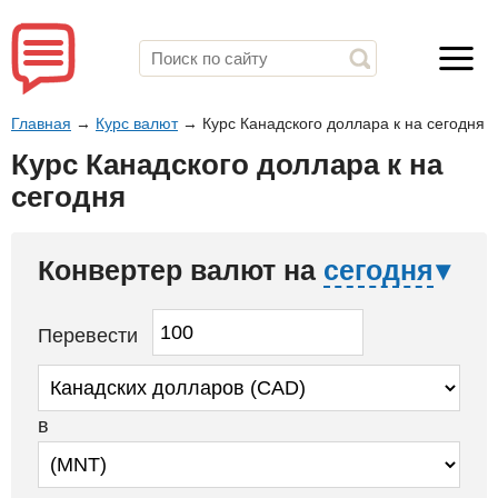
Главная
→
Курс валют
→
Курс Канадского доллара к на сегодня
Курс Канадского доллара к на
сегодня
Конвертер валют на
сегодня
Перевести
в