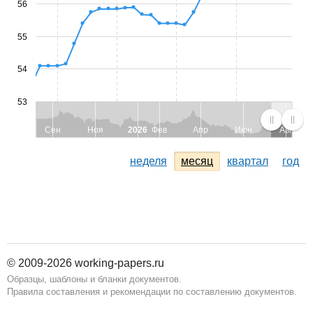
56
55
54
53
Сен
Ноя
2026
Фев
Апр
Июн
Авг
неделя
месяц
квартал
год
© 2009-2026 working-papers.ru
Образцы, шаблоны и бланки документов.
Правила составления и рекомендации по составлению документов.