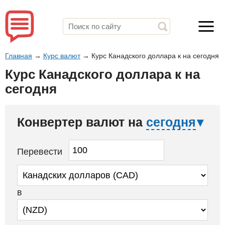
Главная
→
Курс валют
→
Курс Канадского доллара к на сегодня
Курс Канадского доллара к на
сегодня
Конвертер валют на
сегодня
Перевести
в