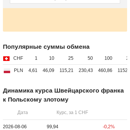
Популярные суммы обмена
CHF
1
10
25
50
100
2
PLN
4,61
46,09
115,21
230,43
460,86
1152,
Динамика курса Швейцарского франка
к Польскому злотому
Дата
Курс, за 1 CHF
2026-08-06
99,94
-0,2%