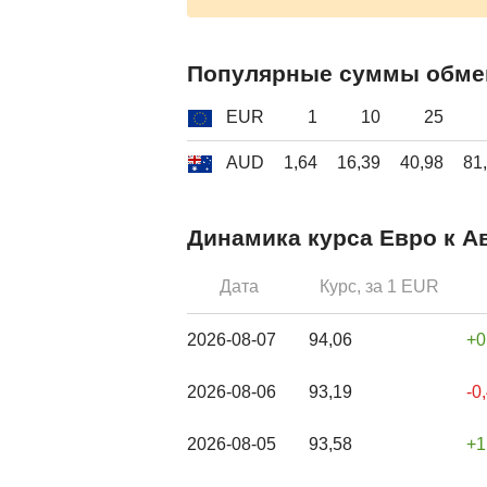
Популярные суммы обме
EUR
1
10
25
AUD
1,64
16,39
40,98
81
Динамика курса Евро к А
Дата
Курс, за 1 EUR
2026-08-07
94,06
0
2026-08-06
93,19
-0
2026-08-05
93,58
1