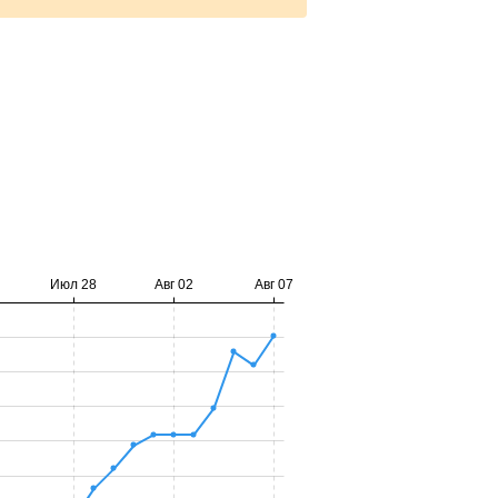
Июл 28
Авг 02
Авг 07