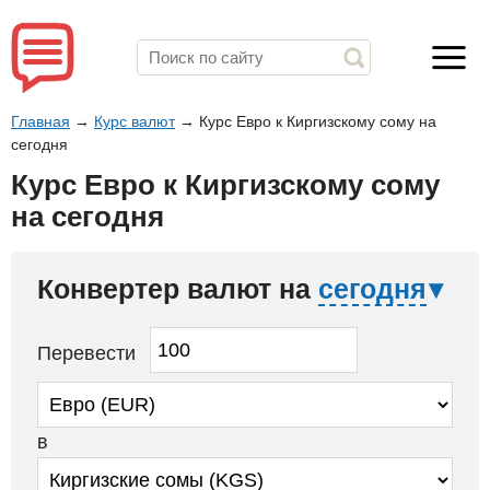
Главная
→
Курс валют
→
Курс Евро к Киргизскому сому на
сегодня
Курс Евро к Киргизскому сому
на сегодня
Конвертер валют на
сегодня
Перевести
в