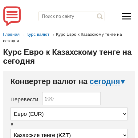
Главная
→
Курс валют
→
Курс Евро к Казахскому тенге на
сегодня
Курс Евро к Казахскому тенге на
сегодня
Конвертер валют на
сегодня
Перевести
в