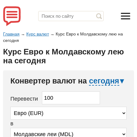
Главная
→
Курс валют
→
Курс Евро к Молдавскому лею на
сегодня
Курс Евро к Молдавскому лею
на сегодня
Конвертер валют на
сегодня
Перевести
в