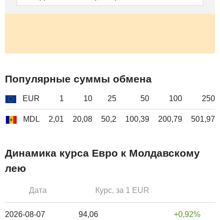
Популярные суммы обмена
EUR
1
10
25
50
100
250
MDL
2,01
20,08
50,2
100,39
200,79
501,97
Динамика курса Евро к Молдавскому
лею
Дата
Курс, за 1 EUR
2026-08-07
94,06
0,92%