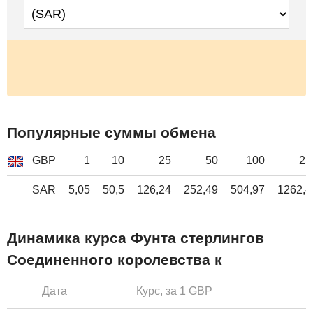
Популярные суммы обмена
GBP
1
10
25
50
100
25
SAR
5,05
50,5
126,24
252,49
504,97
1262,4
Динамика курса Фунта стерлингов
Соединенного королевства к
Дата
Курс, за 1 GBP