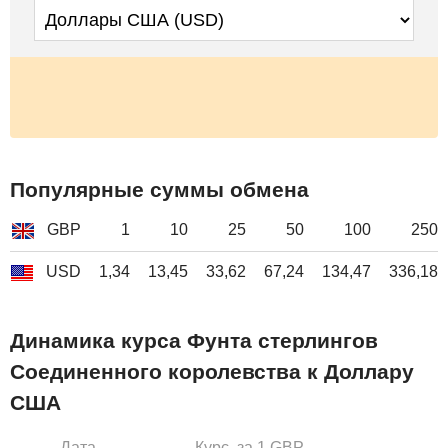
Популярные суммы обмена
GBP
1
10
25
50
100
250
USD
1,34
13,45
33,62
67,24
134,47
336,18
Динамика курса Фунта стерлингов
Соединенного королевства к Доллару
США
Дата
Курс, за 1 GBP