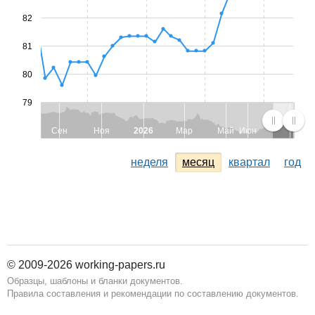
82
81
80
79
Сен
Ноя
2026
Мар
Май
Июн
неделя
месяц
квартал
год
© 2009-2026 working-papers.ru
Образцы, шаблоны и бланки документов.
Правила составления и рекомендации по составлению документов.