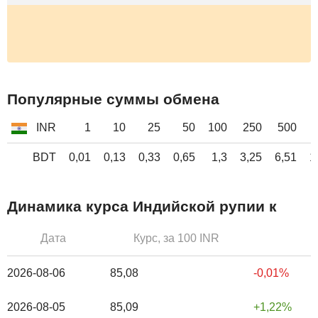
Популярные суммы обмена
INR
1
10
25
50
100
250
500
BDT
0,01
0,13
0,33
0,65
1,3
3,25
6,51
1
Динамика курса Индийской рупии к
Дата
Курс, за 100 INR
2026-08-06
85,08
-0,01%
2026-08-05
85,09
1,22%