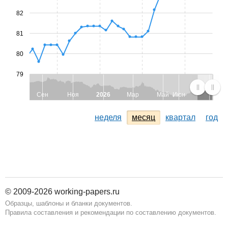
82
81
80
79
Сен
Ноя
2026
Мар
Май
Июн
неделя
месяц
квартал
год
© 2009-2026 working-papers.ru
Образцы, шаблоны и бланки документов.
Правила составления и рекомендации по составлению документов.