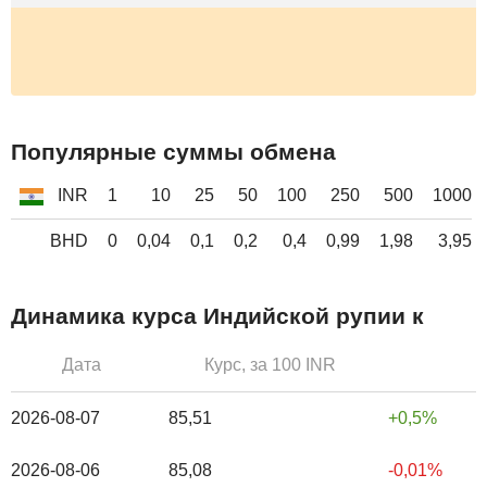
Популярные суммы обмена
INR
1
10
25
50
100
250
500
1000
BHD
0
0,04
0,1
0,2
0,4
0,99
1,98
3,95
Динамика курса Индийской рупии к
Дата
Курс, за 100 INR
2026-08-07
85,51
0,5%
2026-08-06
85,08
-0,01%