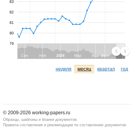
83
82
81
80
79
Сен
Ноя
2026
Мар
Май
Июн
неделя
месяц
квартал
год
© 2009-2026 working-papers.ru
Образцы, шаблоны и бланки документов.
Правила составления и рекомендации по составлению документов.