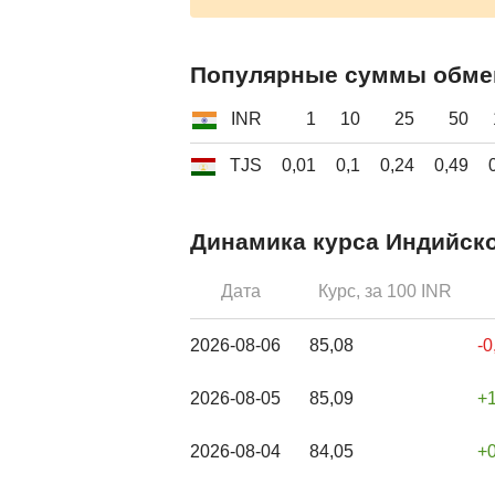
Популярные суммы обме
INR
1
10
25
50
TJS
0,01
0,1
0,24
0,49
Динамика курса Индийско
Дата
Курс, за 100 INR
2026-08-06
85,08
-
2026-08-05
85,09
2026-08-04
84,05