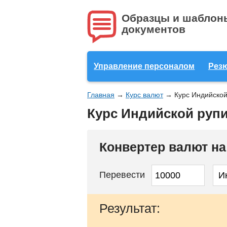
Образцы и шаблон
документов
Управление персоналом
Рез
Главная
→
Курс валют
→
Курс Индийской
Курс Индийской рупи
Конвертер валют н
Перевести
Результат: