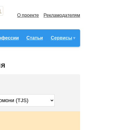
О проекте
Рекламодателям
офессии
Статьи
Сервисы
ня