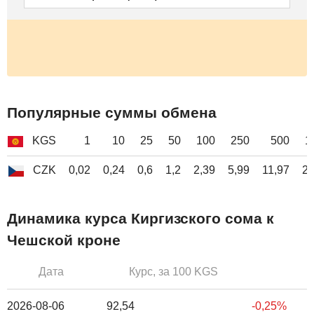
Популярные суммы обмена
KGS
1
10
25
50
100
250
500
1
CZK
0,02
0,24
0,6
1,2
2,39
5,99
11,97
23
Динамика курса Киргизского сома к
Чешской кроне
Дата
Курс, за 100 KGS
2026-08-06
92,54
-0,25%