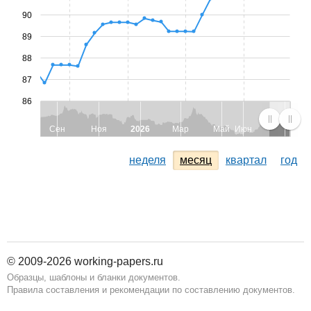
90
89
88
87
86
Сен
Ноя
2026
Мар
Май
Июн
неделя
месяц
квартал
год
© 2009-2026 working-papers.ru
Образцы, шаблоны и бланки документов.
Правила составления и рекомендации по составлению документов.