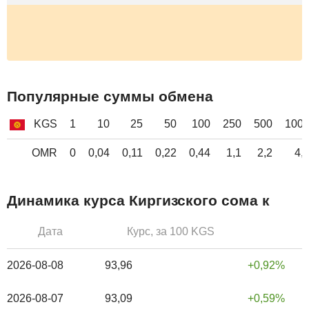
Популярные суммы обмена
KGS
1
10
25
50
100
250
500
100
OMR
0
0,04
0,11
0,22
0,44
1,1
2,2
4,
Динамика курса Киргизского сома к
Дата
Курс, за 100 KGS
2026-08-08
93,96
0,92%
2026-08-07
93,09
0,59%