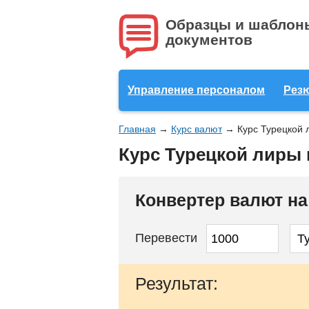
Образцы и шаблон
документов
Управление персоналом
Рез
Главная
→
Курс валют
→
Курс Турецкой 
Курс Турецкой лиры 
Конвертер валют н
Перевести
Результат: