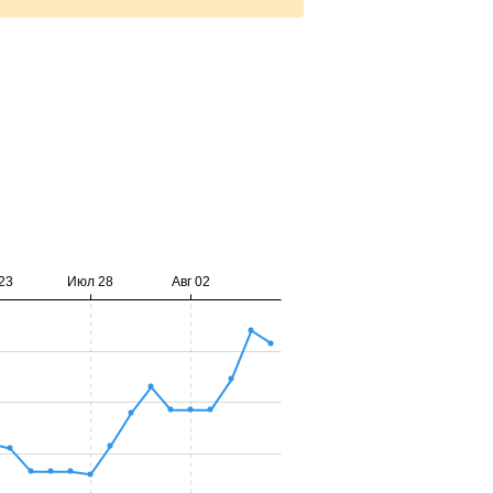
23
Июл 28
Авг 02