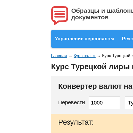
Образцы и шаблон
документов
Управление персоналом
Рез
Главная
→
Курс валют
→
Курс Турецкой 
Курс Турецкой лиры 
Конвертер валют н
Перевести
Результат: