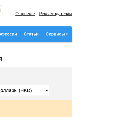
О проекте
Рекламодателям
офессии
Статьи
Сервисы
я