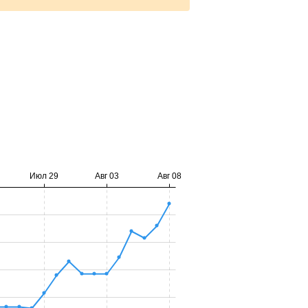
Июл 29
Авг 03
Авг 08