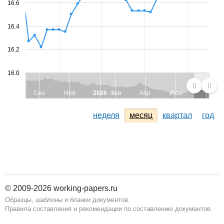
16.6
16.4
16.2
16.0
Сен
Ноя
2026
Фев
Апр
Июн
неделя
месяц
квартал
год
© 2009-2026 working-papers.ru
Образцы, шаблоны и бланки документов.
Правила составления и рекомендации по составлению документов.