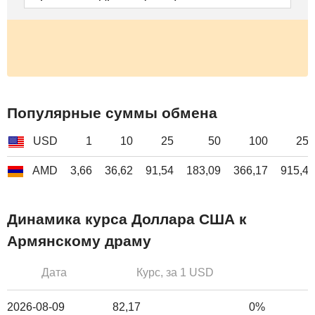
Популярные суммы обмена
USD
1
10
25
50
100
250
AMD
3,66
36,62
91,54
183,09
366,17
915,43
Динамика курса Доллара США к
Армянскому драму
Дата
Курс, за 1 USD
2026-08-09
82,17
0%