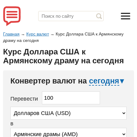
Главная
→
Курс валют
→
Курс Доллара США к Армянскому
драму на сегодня
Курс Доллара США к
Армянскому драму на сегодня
Конвертер валют на
сегодня
Перевести
в