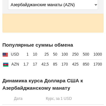
Популярные суммы обмена
USD
1
10
25
50
100
250
500
1000
AZN
1,7
17
42,5
85
170
425
850
1700
Динамика курса Доллара США к
Азербайджанскому манату
Дата
Курс, за 1 USD