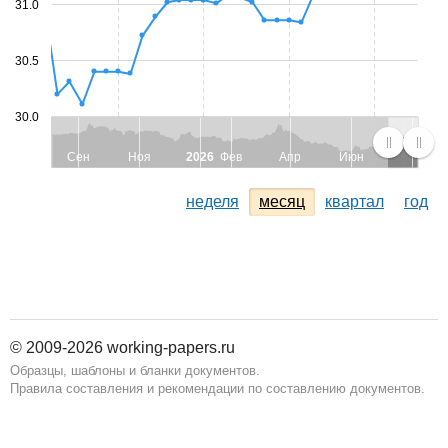
31.0
30.5
30.0
Сен
Ноя
2026
Фев
Апр
Июн
неделя
месяц
квартал
год
© 2009-2026 working-papers.ru
Образцы, шаблоны и бланки документов.
Правила составления и рекомендации по составлению документов.