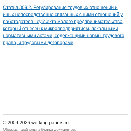
Статья 309.2. Регулирование трудовых отношений и
иных непосредственно связанных с ними отношений у
работодателя - субъекта малого предпринимательства,
который отнесен к микропредприятиям, локальными
нормативными актами, содержащими нормы трудового
права, и трудовыми договорами
© 2009-2026 working-papers.ru
Образцы, шаблоны и бланки документов.