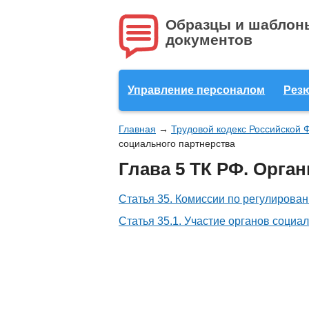
Образцы и шаблон
документов
Управление персоналом
Рез
Главная
→
Трудовой кодекс Российской 
социального партнерства
Глава 5 ТК РФ. Орга
Статья 35. Комиссии по регулирова
Статья 35.1. Участие органов социа