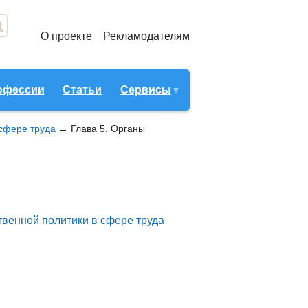
О проекте
Рекламодателям
офессии
Статьи
Сервисы
 сфере труда
→
Глава 5. Органы
твенной политики в сфере труда