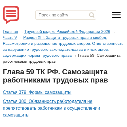
Главная
→
Трудовой кодекс Российской Федерации 2026
→
Часть V
→
Раздел XIII. Защита трудовых прав и свобод.
Рассмотрение и разрешение трудовых споров. Ответственность
за нарушение трудового законодательства и иных актов,
содержащих нормы трудового права
→
Глава 59. Самозащита
работниками трудовых прав
Глава 59 ТК РФ. Самозащита
работниками трудовых прав
Статья 379. Формы самозащиты
Статья 380. Обязанность работодателя не
препятствовать работникам в осуществлении
самозащиты