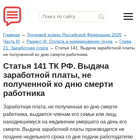
Главная
→
Трудовой кодекс Российской Федерации 2026
→
Часть III
→
Раздел VI. Оплата и нормирование труда
→
Глава
21. Заработная плата
→
Статья 141. Выдача заработной платы,
не полученной ко дню смерти работника
Статья 141 ТК РФ. Выдача
заработной платы, не
полученной ко дню смерти
работника
Заработная плата, не полученная ко дню смерти
работника, выдается членам его семьи или лицу,
находившемуся на иждивении умершего на день его
смерти. Выдача заработной платы производится не
позднее недельного срока со дня подачи работодателю