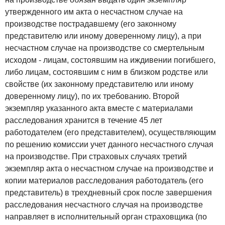
утвержденного им акта о несчастном случае на
производстве пострадавшему (его законному
представителю или иному доверенному лицу), а при
несчастном случае на производстве со смертельным
исходом - лицам, состоявшим на иждивении погибшего,
либо лицам, состоявшим с ним в близком родстве или
свойстве (их законному представителю или иному
доверенному лицу), по их требованию. Второй
экземпляр указанного акта вместе с материалами
расследования хранится в течение 45 лет
работодателем (его представителем), осуществляющим
по решению комиссии учет данного несчастного случая
на производстве. При страховых случаях третий
экземпляр акта о несчастном случае на производстве и
копии материалов расследования работодатель (его
представитель) в трехдневный срок после завершения
расследования несчастного случая на производстве
направляет в исполнительный орган страховщика (по