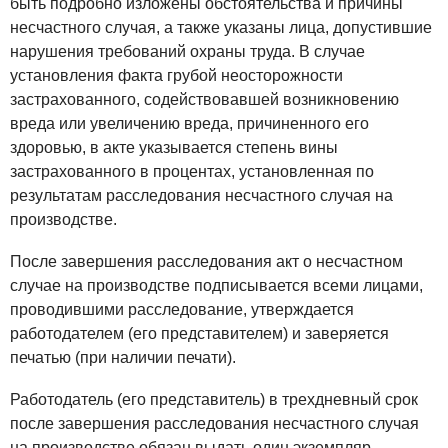
быть подробно изложены обстоятельства и причины
несчастного случая, а также указаны лица, допустившие
нарушения требований охраны труда. В случае
установления факта грубой неосторожности
застрахованного, содействовавшей возникновению
вреда или увеличению вреда, причиненного его
здоровью, в акте указывается степень вины
застрахованного в процентах, установленная по
результатам расследования несчастного случая на
производстве.
После завершения расследования акт о несчастном
случае на производстве подписывается всеми лицами,
проводившими расследование, утверждается
работодателем (его представителем) и заверяется
печатью (при наличии печати).
Работодатель (его представитель) в трехдневный срок
после завершения расследования несчастного случая
на производстве обязан выдать один экземпляр