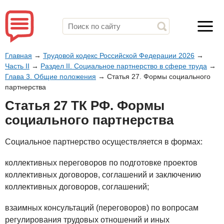
Главная
→
Трудовой кодекс Российской Федерации 2026
→
Часть II
→
Раздел II. Социальное партнерство в сфере труда
→
Глава 3. Общие положения
→
Статья 27. Формы социального
партнерства
Статья 27 ТК РФ. Формы
социального партнерства
Социальное партнерство осуществляется в формах:
коллективных переговоров по подготовке проектов
коллективных договоров, соглашений и заключению
коллективных договоров, соглашений;
взаимных консультаций (переговоров) по вопросам
регулирования трудовых отношений и иных