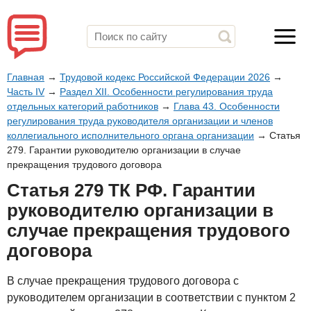
Главная
→
Трудовой кодекс Российской Федерации 2026
→
Часть IV
→
Раздел XII. Особенности регулирования труда
отдельных категорий работников
→
Глава 43. Особенности
регулирования труда руководителя организации и членов
коллегиального исполнительного органа организации
→
Статья
279. Гарантии руководителю организации в случае
прекращения трудового договора
Статья 279 ТК РФ. Гарантии
руководителю организации в
случае прекращения трудового
договора
В случае прекращения трудового договора с
руководителем организации в соответствии с пунктом 2