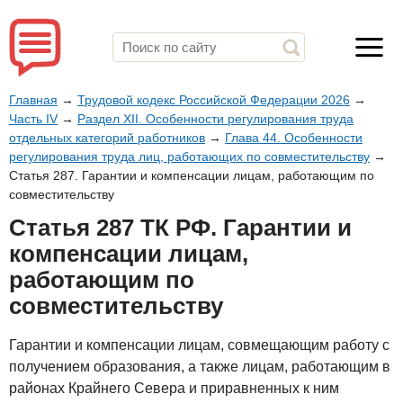
Главная
→
Трудовой кодекс Российской Федерации 2026
→
Часть IV
→
Раздел XII. Особенности регулирования труда
отдельных категорий работников
→
Глава 44. Особенности
регулирования труда лиц, работающих по совместительству
→
Статья 287. Гарантии и компенсации лицам, работающим по
совместительству
Статья 287 ТК РФ. Гарантии и
компенсации лицам,
работающим по
совместительству
Гарантии и компенсации лицам, совмещающим работу с
получением образования, а также лицам, работающим в
районах Крайнего Севера и приравненных к ним