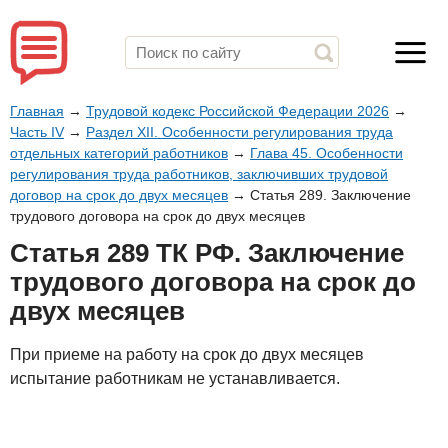
Главная
→
Трудовой кодекс Российской Федерации 2026
→
Часть IV
→
Раздел XII. Особенности регулирования труда
отдельных категорий работников
→
Глава 45. Особенности
регулирования труда работников, заключивших трудовой
договор на срок до двух месяцев
→
Статья 289. Заключение
трудового договора на срок до двух месяцев
Статья 289 ТК РФ. Заключение
трудового договора на срок до
двух месяцев
При приеме на работу на срок до двух месяцев
испытание работникам не устанавливается.