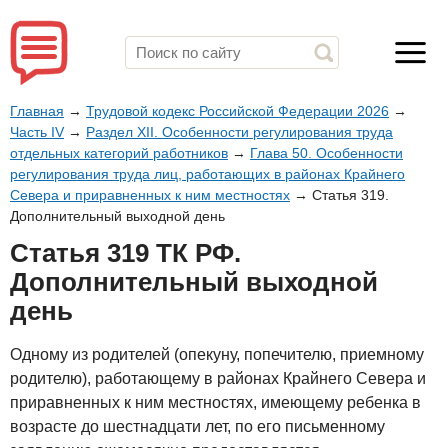
Главная
→
Трудовой кодекс Российской Федерации 2026
→
Часть IV
→
Раздел XII. Особенности регулирования труда
отдельных категорий работников
→
Глава 50. Особенности
регулирования труда лиц, работающих в районах Крайнего
Севера и приравненных к ним местностях
→
Статья 319.
Дополнительный выходной день
Статья 319 ТК РФ.
Дополнительный выходной
день
Одному из родителей (опекуну, попечителю, приемному
родителю), работающему в районах Крайнего Севера и
приравненных к ним местностях, имеющему ребенка в
возрасте до шестнадцати лет, по его письменному