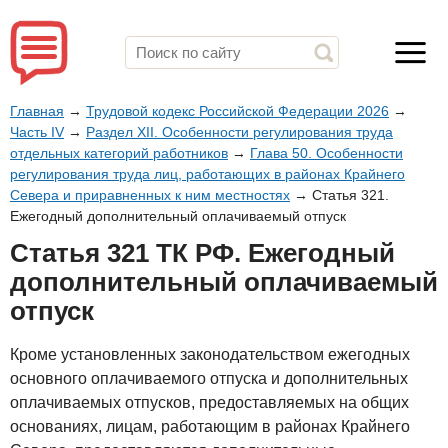
Главная
→
Трудовой кодекс Российской Федерации 2026
→
Часть IV
→
Раздел XII. Особенности регулирования труда
отдельных категорий работников
→
Глава 50. Особенности
регулирования труда лиц, работающих в районах Крайнего
Севера и приравненных к ним местностях
→
Статья 321.
Ежегодный дополнительный оплачиваемый отпуск
Статья 321 ТК РФ. Ежегодный
дополнительный оплачиваемый
отпуск
Кроме установленных законодательством ежегодных
основного оплачиваемого отпуска и дополнительных
оплачиваемых отпусков, предоставляемых на общих
основаниях, лицам, работающим в районах Крайнего