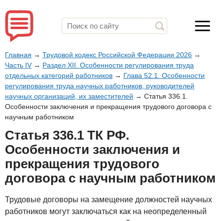
Главная
→
Трудовой кодекс Российской Федерации 2026
→
Часть IV
→
Раздел XII. Особенности регулирования труда
отдельных категорий работников
→
Глава 52.1. Особенности
регулирования труда научных работников, руководителей
научных организаций, их заместителей
→
Статья 336.1.
Особенности заключения и прекращения трудового договора с
научным работником
Статья 336.1 ТК РФ.
Особенности заключения и
прекращения трудового
договора с научным работником
Трудовые договоры на замещение должностей научных
работников могут заключаться как на неопределенный