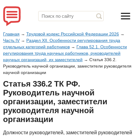
Главная
→
Трудовой кодекс Российской Федерации 2026
→
Часть IV
→
Раздел XII. Особенности регулирования труда
отдельных категорий работников
→
Глава 52.1. Особенности
регулирования труда научных работников, руководителей
научных организаций, их заместителей
→
Статья 336.2.
Руководитель научной организации, заместители руководителя
научной организации
Статья 336.2 ТК РФ.
Руководитель научной
организации, заместители
руководителя научной
организации
Должности руководителей, заместителей руководителей