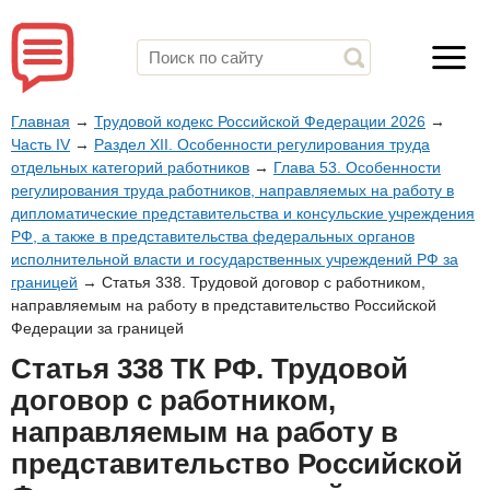
Главная
→
Трудовой кодекс Российской Федерации 2026
→
Часть IV
→
Раздел XII. Особенности регулирования труда
отдельных категорий работников
→
Глава 53. Особенности
регулирования труда работников, направляемых на работу в
дипломатические представительства и консульские учреждения
РФ, а также в представительства федеральных органов
исполнительной власти и государственных учреждений РФ за
границей
→
Статья 338. Трудовой договор с работником,
направляемым на работу в представительство Российской
Федерации за границей
Статья 338 ТК РФ. Трудовой
договор с работником,
направляемым на работу в
представительство Российской