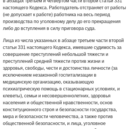
в абзацах третьем и четвертом части второй статьи 331
настоящего Кодекса. Работодатель отстраняет от работы
(не допускает к работе) работника на весь период
производства по уголовному делу до его прекращения
либо до вступления в силу приговора суда.
Лица из числа указанных в абзаце третьем части второй
статьи 331 настоящего Кодекса, имевшие судимость за
совершение преступлений небольшой тяжести и
преступлений средней тяжести против жизни и
здоровья, свободы, чести и достоинства личности (за
исключением незаконной госпитализации в
медицинскую организацию, оказывающую
психиатрическую помощь в стационарных условиях, и
клеветы), семьи и несовершеннолетних, здоровья
населения и общественной нравственности, основ
конституционного строя и безопасности государства,
мира и безопасности человечества, а также против
общественной безопасности, и лица, уголовное