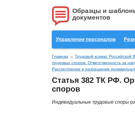
Образцы и шаблон
документов
Управление персоналом
Рез
Главная
→
Трудовой кодекс Российской 
трудовых споров. Ответственность за на
Рассмотрение и разрешение индивидуал
Статья 382 ТК РФ. 
споров
Индивидуальные трудовые споры ра