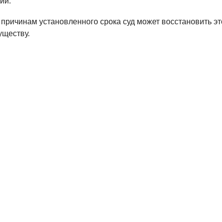
ии.
причинам установленного срока суд может восстановить эт
уществу.