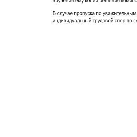
вручения ему копии решения комисс
В случае пропуска по уважительным 
индивидуальный трудовой спор по с