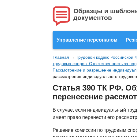
Образцы и шаблон
документов
Управление персоналом
Рез
Главная
→
Трудовой кодекс Российской 
трудовых споров. Ответственность за на
Рассмотрение и разрешение индивидуал
рассмотрения индивидуального трудового
Статья 390 ТК РФ. О
перенесение рассмот
В случае, если индивидуальный тру
имеет право перенести его рассмотр
Решение комиссии по трудовым спор