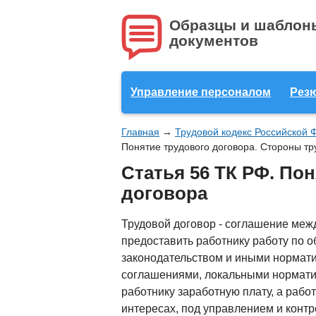
Образцы и шаблон
документов
Управление персоналом
Рез
Главная
→
Трудовой кодекс Российской 
Понятие трудового договора. Стороны тр
Статья 56 ТК РФ. По
договора
Трудовой договор - соглашение межд
предоставить работнику работу по 
законодательством и иными нормат
соглашениями, локальными нормати
работнику заработную плату, а раб
интересах, под управлением и конт