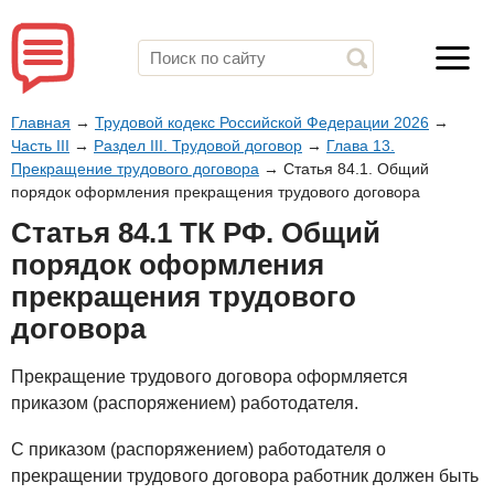
Главная
→
Трудовой кодекс Российской Федерации 2026
→
Часть III
→
Раздел III. Трудовой договор
→
Глава 13.
Прекращение трудового договора
→
Статья 84.1. Общий
порядок оформления прекращения трудового договора
Статья 84.1 ТК РФ. Общий
порядок оформления
прекращения трудового
договора
Прекращение трудового договора оформляется
приказом (распоряжением) работодателя.
С приказом (распоряжением) работодателя о
прекращении трудового договора работник должен быть