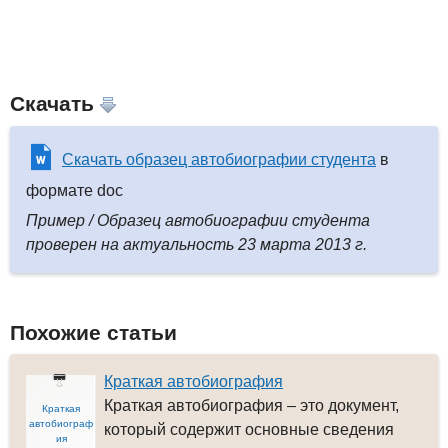
Скачать
Скачать образец автобиографии студента
в
формате doc
Пример / Образец автобиографии студента
проверен на актуальность 23 марта 2013 г.
Похожие статьи
Краткая автобиография
Краткая автобиография – это документ,
Краткая
автобиограф
который содержит основные сведения
ия