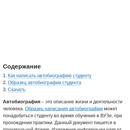
Содержание
Как написать автобиографию студенту
Образец автобиографии студента
Скачать
Автобиография
– это описание жизни и деятельности
человека.
Образец написания автобиографии
может
понадобиться студенту во время обучения в ВУЗе, при
прохождении практики. Данный документ пишется в
произвольной форме. Изложение информации идет от