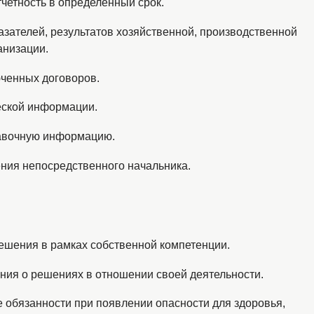
четность в определенный срок.
казателей, результатов хозяйственной, производственной
анизации.
юченных договоров.
еской информации.
равочную информацию.
ния непосредственного начальника.
ешения в рамках собственной компетенции.
ения о решениях в отношении своей деятельности.
 обязанности при появлении опасности для здоровья,