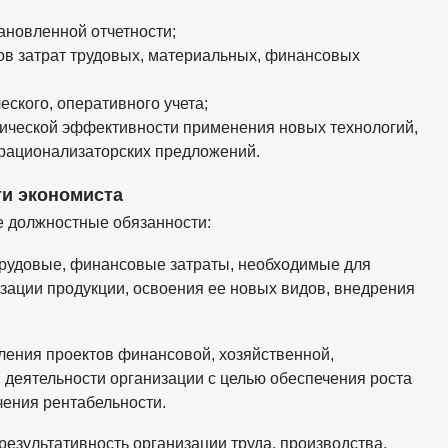
тановленной отчетности;
ов затрат трудовых, материальных, финансовых
еского, оперативного учета;
ической эффективности применения новых технологий,
 рационализаторских предложений.
ти экономиста
 должностные обязанности:
трудовые, финансовые затраты, необходимые для
изации продукции, освоения ее новых видов, внедрения
вления проектов финансовой, хозяйственной,
 деятельности организации с целью обеспечения роста
чения рентабельности.
результативность организации труда, производства,