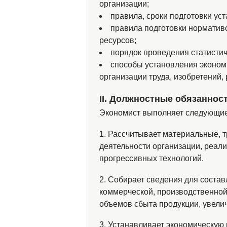
организации;
правила, сроки подготовки ус
правила подготовки норматив
ресурсов;
порядок проведения статистич
способы установления эконом
организации труда, изобретений,
ІІ. Должностные обязаннос
Экономист выполняет следующие
1. Рассчитывает материальные, 
деятельности организации, реал
прогрессивных технологий.
2. Собирает сведения для соста
коммерческой, производственной
объемов сбыта продукции, увели
3. Устанавливает экономическую 