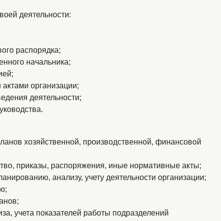
своей деятельности:
ого распорядка;
нного начальника;
ией;
актами организации;
едения деятельности;
уководства.
планов хозяйственной, производственной, финансовой
тво, приказы, распоряжения, иные нормативные акты;
анированию, анализу, учету деятельности организации;
ю;
анов;
за, учета показателей работы подразделений