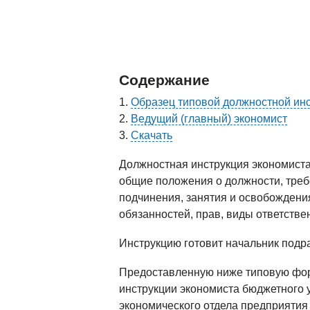
Содержание
Образец типовой должностной инс
Ведущий (главный) экономист
Скачать
Должностная инструкция экономиста
общие положения о должности, треб
подчинения, занятия и освобождени
обязанностей, прав, виды ответстве
Инструкцию готовит начальник подр
Предоставленную ниже типовую фор
инструкции экономиста бюджетного 
экономического отдела предприятия 