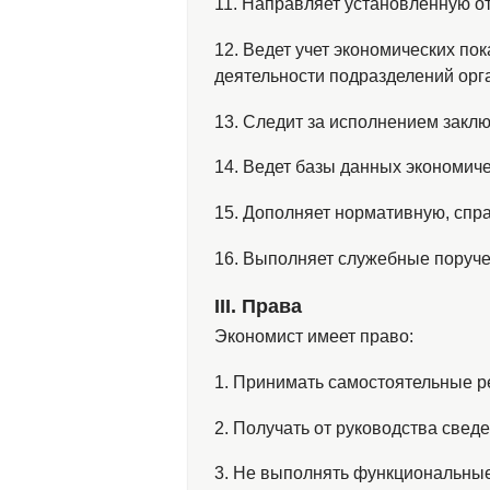
11. Направляет установленную от
12. Ведет учет экономических по
деятельности подразделений орг
13. Следит за исполнением закл
14. Ведет базы данных экономич
15. Дополняет нормативную, сп
16. Выполняет служебные поруче
ІІІ. Права
Экономист имеет право:
1. Принимать самостоятельные р
2. Получать от руководства свед
3. Не выполнять функциональные