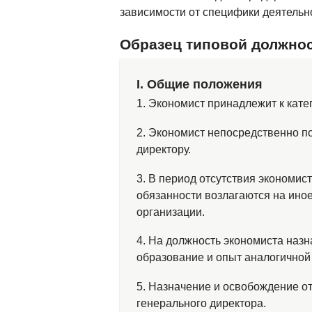
зависимости от специфики деятельн
Образец типовой должно
І. Общие положения
1. Экономист принадлежит к кате
2. Экономист непосредственно п
директору.
3. В период отсутствия экономис
обязанности возлагаются на иное
организации.
4. На должность экономиста наз
образование и опыт аналогичной 
5. Назначение и освобождение о
генерального директора.