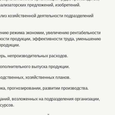
нализаторских предложений, изобретений.
ализ хозяйственной деятельности подразделений
ению режима экономии, увеличению рентабельности
ности продукции, эффективности труда, уменьшению
продукции.
ерь, непроизводительных расходов.
дополнительного выпуска продукции.
водственных, хозяйственных планов.
нка, прогнозировании, развитии производства.
даний, возложенных на подразделения организации,
сурсов.