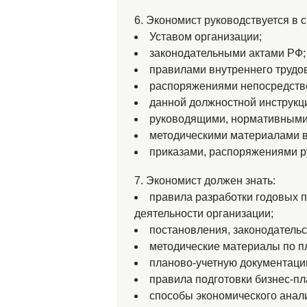
6. Экономист руководствуется в 
Уставом организации;
законодательными актами РФ;
правилами внутреннего трудов
распоряжениями непосредстве
данной должностной инструкц
руководящими, нормативными 
методическими материалами в
приказами, распоряжениями р
7. Экономист должен знать:
правила разработки годовых 
деятельности организации;
постановления, законодательс
методические материалы по пл
планово-учетную документаци
правила подготовки бизнес-пл
способы экономического анали