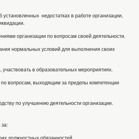
б установленных недостатках в работе организации,
иквидации.
ениями организации по вопросам своей деятельности.
здания нормальных условий для выполнения своих
.
 участвовать в образовательных мероприятиях.
ов по вопросам, выходящим за пределы компетенции
одству по улучшению деятельности организации.
 за:
оих должностных обязанностей.