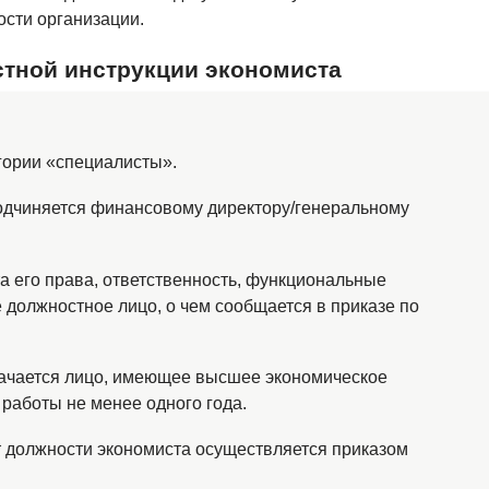
ости организации.
стной инструкции экономиста
гории «специалисты».
одчиняется финансовому директору/генеральному
та его права, ответственность, функциональные
 должностное лицо, о чем сообщается в приказе по
начается лицо, имеющее высшее экономическое
работы не менее одного года.
т должности экономиста осуществляется приказом