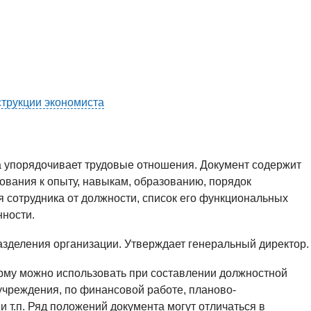
трукции экономиста
 упорядочивает трудовые отношения. Документ содержит
ования к опыту, навыкам, образованию, порядок
я сотрудника от должности, список его функциональных
нности.
азделения организации. Утверждает генеральный директор.
му можно использовать при составлении должностной
учреждения, по финансовой работе, планово-
и т.п. Ряд положений документа могут отличаться в