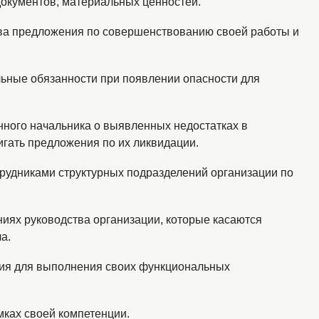
документов, материальных ценностей.
тва предложения по совершенствованию своей работы и
льные обязанности при появлении опасности для
ного начальника о выявленных недостатках в
игать предложения по их ликвидации.
трудниками структурных подразделений организации по
иях руководства организации, которые касаются
а.
ния для выполнения своих функциональных
мках своей компетенции.