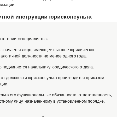
низации.
стной инструкции юрисконсульта
категории «специалисты».
назначается лицо, имеющее высшее юридическое
алогичной должности не менее одного года.
о подчиняется начальнику юридического отдела.
 от должности юрисконсульта производится приказом
ции.
ульта его функциональные обязанности, ответственность,
тному лицу, назначенному в установленном порядке.