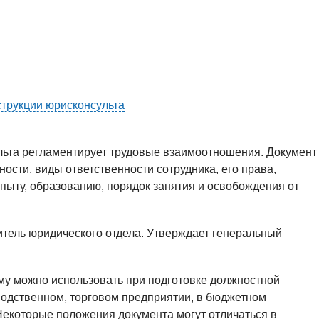
трукции юрисконсульта
льта регламентирует трудовые взаимоотношения. Документ
сти, виды ответственности сотрудника, его права,
пыту, образованию, порядок занятия и освобождения от
тель юридического отдела. Утверждает генеральный
у можно использовать при подготовке должностной
водственном, торговом предприятии, в бюджетном
Некоторые положения документа могут отличаться в