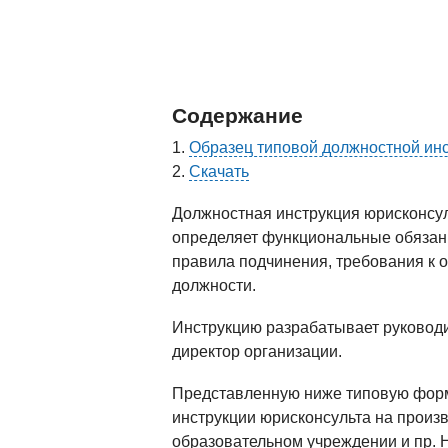
Содержание
Образец типовой должностной инс
Скачать
Должностная инструкция юрисконсу
определяет функциональные обязанно
правила подчинения, требования к о
должности.
Инструкцию разрабатывает руководи
директор организации.
Представленную ниже типовую форм
инструкции юрисконсульта на произ
образовательном учреждении и пр. 