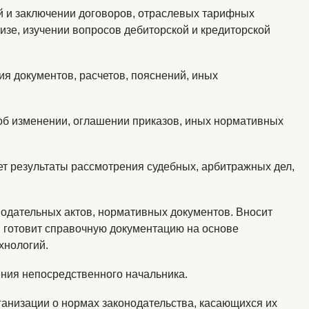
ий и заключении договоров, отраслевых тарифных
изе, изучении вопросов дебиторской и кредиторской
ия документов, расчетов, пояснений, иных
об изменении, оглашении приказов, иных нормативных
ует результаты рассмотрения судебных, арбитражных дел,
онодательных актов, нормативных документов. Вносит
, готовит справочную документацию на основе
хнологий.
ния непосредственного начальника.
ганизации о нормах законодательства, касающихся их