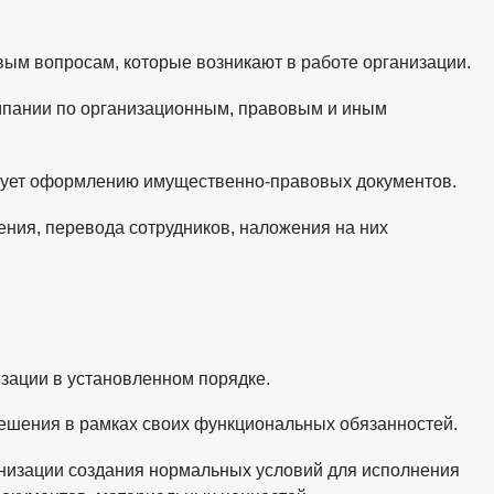
вым вопросам, которые возникают в работе организации.
омпании по организационным, правовым и иным
твует оформлению имущественно-правовых документов.
ения, перевода сотрудников, наложения на них
изации в установленном порядке.
ешения в рамках своих функциональных обязанностей.
ганизации создания нормальных условий для исполнения