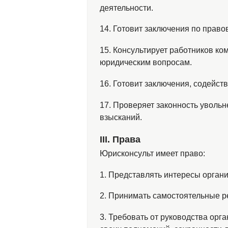
деятельности.
14. Готовит заключения по право
15. Консультирует работников к
юридическим вопросам.
16. Готовит заключения, содейс
17. Проверяет законность увольн
взысканий.
ІІІ. Права
Юрисконсульт имеет право:
1. Представлять интересы орган
2. Принимать самостоятельные р
3. Требовать от руководства ор