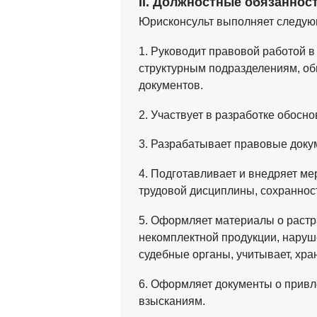
ІІ. Должностные обязаннос
Юрисконсульт выполняет следую
1. Руководит правовой работой 
структурным подразделениям, о
документов.
2. Участвует в разработке обосн
3. Разрабатывает правовые доку
4. Подготавливает и внедряет м
трудовой дисциплины, сохраннос
5. Оформляет материалы о растра
некомплектной продукции, наруш
судебные органы, учитывает, хра
6. Оформляет документы о прив
взысканиям.