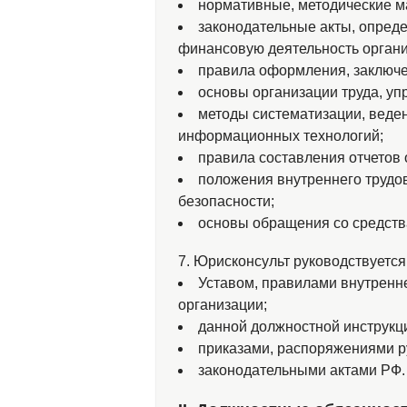
нормативные, методические м
законодательные акты, опред
финансовую деятельность органи
правила оформления, заключе
основы организации труда, уп
методы систематизации, веде
информационных технологий;
правила составления отчетов 
положения внутреннего трудов
безопасности;
основы обращения со средств
7. Юрисконсульт руководствуется
Уставом, правилами внутренн
организации;
данной должностной инструкц
приказами, распоряжениями р
законодательными актами РФ.