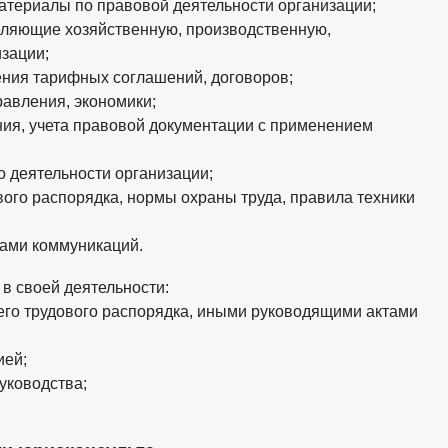
атериалы по правовой деятельности организации;
еляющие хозяйственную, производственную,
зации;
ния тарифных соглашений, договоров;
равления, экономики;
ния, учета правовой документации с применением
о деятельности организации;
ого распорядка, нормы охраны труда, правила техники
ами коммуникаций.
 в своей деятельности:
его трудового распорядка, иными руководящими актами
ией;
уководства;