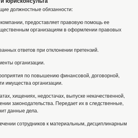
ти юрисконсульта
щие должностные обязанности:
в компании, предоставляет правовую помощь ее
бщественным организациям в оформлении правовых
ованных ответов при отклонении претензий.
менты организации.
ероприятия по повышению финансовой, договорной,
ти имущества организации.
тах, хищениях, недостачах, выпуске некачественной,
ении законодательства. Передает их в следственные,
нит данные дела.
лечении сотрудников к материальным, дисциплинарным