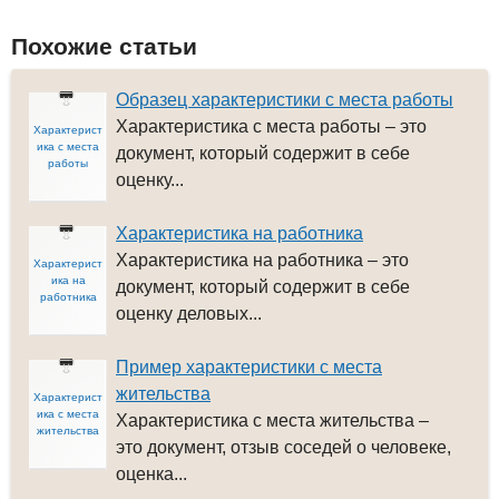
Похожие статьи
Образец характеристики с места работы
Характеристика с места работы – это
Характерист
ика с места
документ, который содержит в себе
работы
оценку...
Характеристика на работника
Характеристика на работника – это
Характерист
ика на
документ, который содержит в себе
работника
оценку деловых...
Пример характеристики с места
жительства
Характерист
ика с места
Характеристика с места жительства –
жительства
это документ, отзыв соседей о человеке,
оценка...