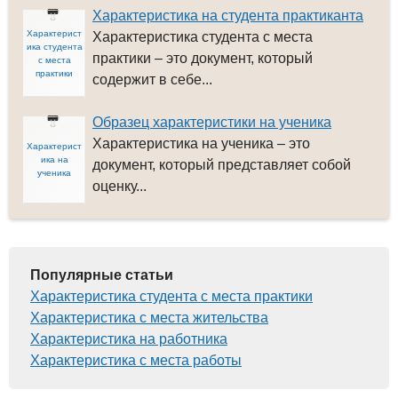
Характеристика на студента практиканта
Характерист
Характеристика студента с места
ика студента
практики – это документ, который
с места
практики
содержит в себе...
Образец характеристики на ученика
Характеристика на ученика – это
Характерист
ика на
документ, который представляет собой
ученика
оценку...
Популярные статьи
Характеристика студента с места практики
Характеристика с места жительства
Характеристика на работника
Характеристика с места работы