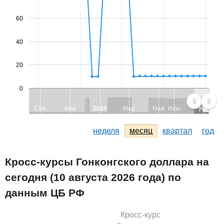
60
40
20
0
Сен
Ноя
2026
Мар
Май
Июн
Авг
неделя
месяц
квартал
год
Кросс-курсы Гонконгского доллара на
сегодня (10 августа 2026 года) по
данным ЦБ РФ
Кросс-курс