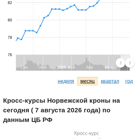
82
80
78
76
Сен
Ноя
2026
Фев
Апр
Июн
неделя
месяц
квартал
год
Кросс-курсы Норвежской кроны на
сегодня ( 7 августа 2026 года) по
данным ЦБ РФ
Кросс-курс