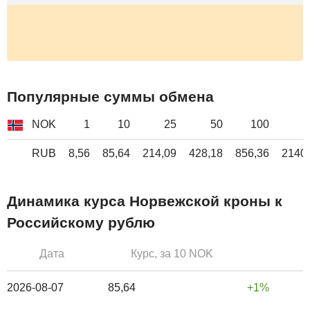
Популярные суммы обмена
NOK
1
10
25
50
100
2
RUB
8,56
85,64
214,09
428,18
856,36
2140
Динамика курса Норвежской кроны к
Российскому рублю
Дата
Курс, за 10 NOK
2026-08-07
85,64
1%