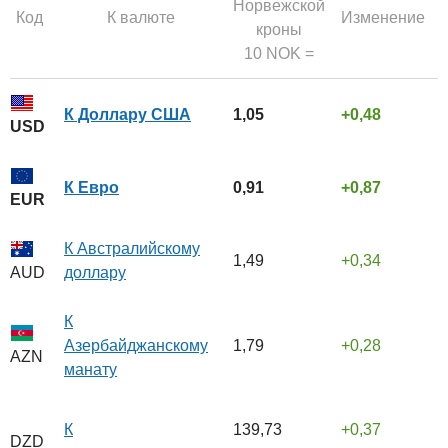
Норвежской
Код
К валюте
Изменение
кроны
10 NOK =
К Доллару США
1,05
0,48
USD
К Евро
0,91
0,87
EUR
К Австралийскому
1,49
0,34
доллару
AUD
К
Азербайджанскому
1,79
0,28
AZN
манату
К
139,73
0,37
DZD